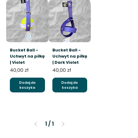
Bucket Ball -
Bucket Ball -
Uchwyt na piłkę
Uchwyt na piłkę
| Violet
| Dark Violet
Cena
Cena
40,00 zł
40,00 zł
Dodaj do
Dodaj do
koszyka
koszyka
1
/
1