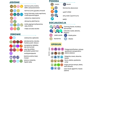
POMO
C
Polityka
Prywatności
Płatność i