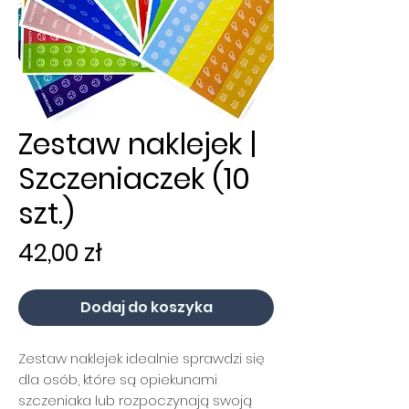
Zestaw naklejek |
Szczeniaczek (10
szt.)
Cena
42,00 zł
Dodaj do koszyka
Zestaw naklejek idealnie sprawdzi się
dla osób, które są opiekunami
szczeniaka lub rozpoczynają swoją