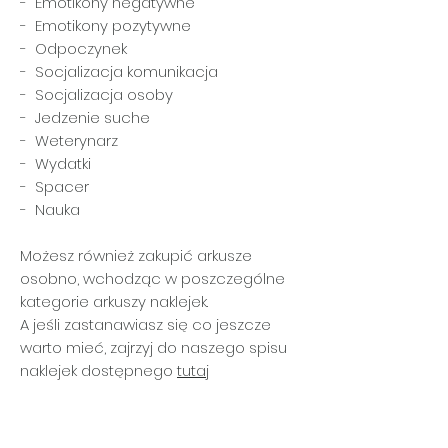
- Emotikony negatywne
- Emotikony pozytywne
- Odpoczynek
- Socjalizacja komunikacja
- Socjalizacja osoby
- Jedzenie suche
- Weterynarz
- Wydatki
- Spacer
- Nauka
Możesz również zakupić arkusze
osobno, wchodząc w poszczególne
kategorie arkuszy naklejek.
A jeśli zastanawiasz się co jeszcze
warto mieć, zajrzyj do naszego spisu
naklejek dostępnego
tutaj