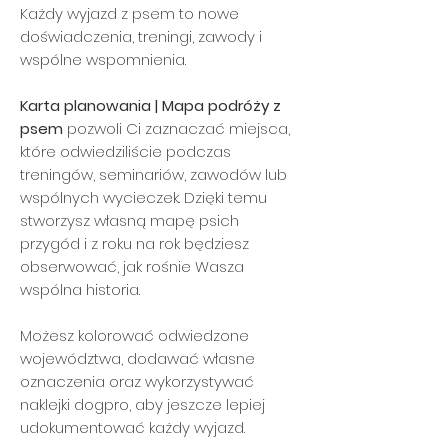
Każdy wyjazd z psem to nowe
doświadczenia, treningi, zawody i
wspólne wspomnienia.
Karta planowania | Mapa podróży z
psem
pozwoli Ci zaznaczać miejsca,
które odwiedziliście podczas
treningów, seminariów, zawodów lub
wspólnych wycieczek. Dzięki temu
stworzysz własną mapę psich
przygód i z roku na rok będziesz
obserwować, jak rośnie Wasza
wspólna historia.
Możesz kolorować odwiedzone
województwa, dodawać własne
oznaczenia oraz wykorzystywać
naklejki dogpro, aby jeszcze lepiej
udokumentować każdy wyjazd.