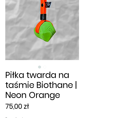
Piłka twarda na
taśmie Biothane |
Neon Orange
Cena
75,00 zł