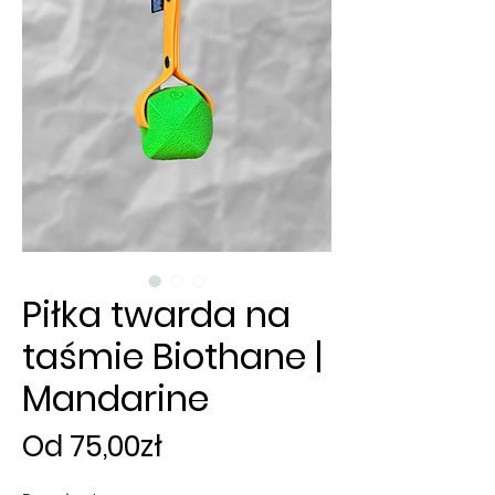
Piłka twarda na
taśmie Biothane |
Mandarine
Cena
Od
75,00zł
Rabatowa