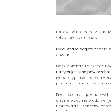
Lato, wspólne spacery i zaba
aktywności wielu psów.
Piłka wodna dogpro
została s
chwilach.
Dzięki wykonaniu z lekkiego i
utrzymuje się na powierzchni
rzucać ją psu do jeziora, rzeki
jej odnalezienie zarówno na wod
Piłka została połączona z wy
chłonie wody, nie brudzi się i
użytkowanie. Dzięki temu zab