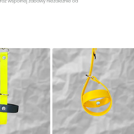
oraz wspólnej zabawy niezależnie od