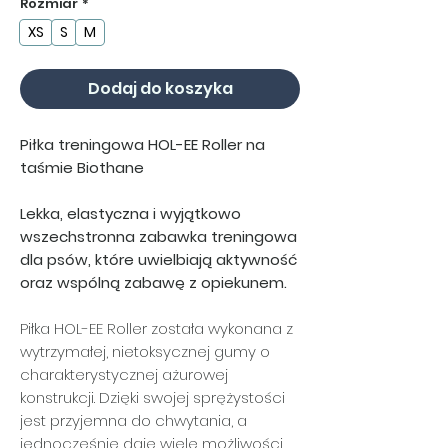
Rozmiar
*
XS
S
M
Dodaj do koszyka
Piłka treningowa HOL-EE Roller na
taśmie Biothane
Lekka, elastyczna i wyjątkowo
wszechstronna zabawka treningowa
dla psów, które uwielbiają aktywność
oraz wspólną zabawę z opiekunem.
Piłka HOL-EE Roller została wykonana z
wytrzymałej, nietoksycznej gumy o
charakterystycznej ażurowej
konstrukcji. Dzięki swojej sprężystości
jest przyjemna do chwytania, a
jednocześnie daje wiele możliwości