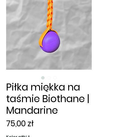
Piłka miękka na
taśmie Biothane |
Mandarine
Cena
75,00 zł
Kolor piłki
*