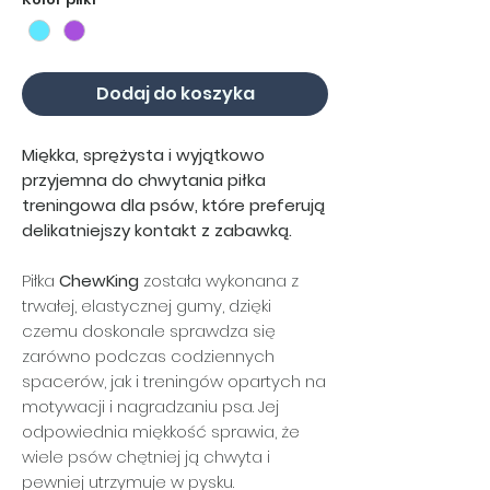
Dodaj do koszyka
Miękka, sprężysta i wyjątkowo
przyjemna do chwytania piłka
treningowa dla psów, które preferują
delikatniejszy kontakt z zabawką.
Piłka
ChewKing
została wykonana z
trwałej, elastycznej gumy, dzięki
czemu doskonale sprawdza się
zarówno podczas codziennych
spacerów, jak i treningów opartych na
motywacji i nagradzaniu psa. Jej
odpowiednia miękkość sprawia, że
wiele psów chętniej ją chwyta i
pewniej utrzymuje w pysku.