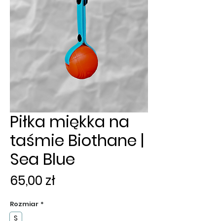
Piłka miękka na
taśmie Biothane |
Sea Blue
Cena
65,00 zł
Rozmiar
*
S