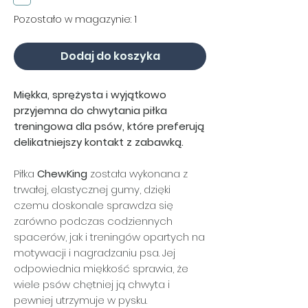
Pozostało w magazynie: 1
Dodaj do koszyka
Miękka, sprężysta i wyjątkowo
przyjemna do chwytania piłka
treningowa dla psów, które preferują
delikatniejszy kontakt z zabawką.
Piłka
ChewKing
została wykonana z
trwałej, elastycznej gumy, dzięki
czemu doskonale sprawdza się
zarówno podczas codziennych
spacerów, jak i treningów opartych na
motywacji i nagradzaniu psa. Jej
odpowiednia miękkość sprawia, że
wiele psów chętniej ją chwyta i
pewniej utrzymuje w pysku.