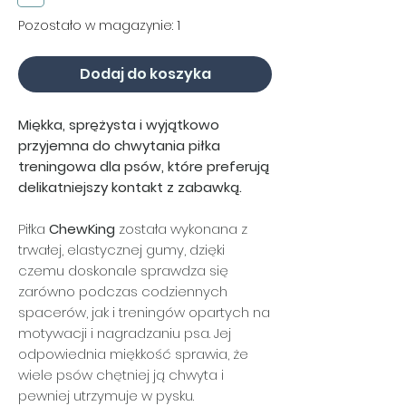
Pozostało w magazynie: 1
Dodaj do koszyka
Miękka, sprężysta i wyjątkowo
przyjemna do chwytania piłka
treningowa dla psów, które preferują
delikatniejszy kontakt z zabawką.
Piłka
ChewKing
została wykonana z
trwałej, elastycznej gumy, dzięki
czemu doskonale sprawdza się
zarówno podczas codziennych
spacerów, jak i treningów opartych na
motywacji i nagradzaniu psa. Jej
odpowiednia miękkość sprawia, że
wiele psów chętniej ją chwyta i
pewniej utrzymuje w pysku.