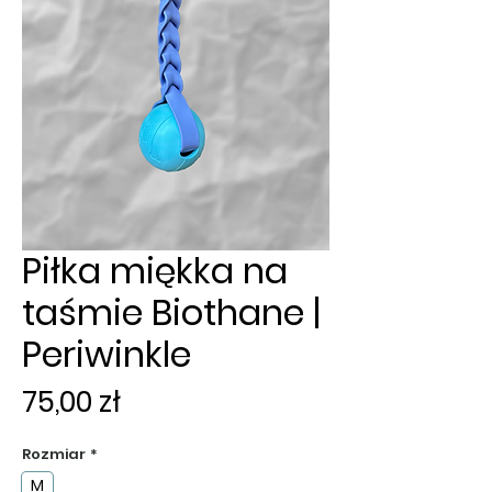
Piłka miękka na
taśmie Biothane |
Periwinkle
Cena
75,00 zł
Rozmiar
*
M