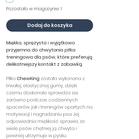
Pozostało w magazynie: 1
Dodaj do koszyka
Miękka, sprężysta i wyjątkowo
przyjemna do chwytania piłka
treningowa dla psów, które preferują
delikatniejszy kontakt z zabawką.
Piłka
ChewKing
została wykonana z
trwałej, elastycznej gumy, dzięki
czemu doskonale sprawdza się
zarówno podczas codziennych
spacerów, jak i treningów opartych na
motywacji i nagradzaniu psa. Jej
odpowiednia miękkość sprawia, że
wiele psów chętniej ją chwyta i
pewniej utrzymuje w pysku.