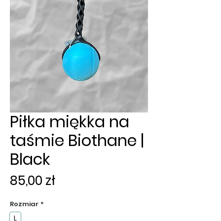
Piłka miękka na
taśmie Biothane |
Black
Cena
85,00 zł
Rozmiar
*
L