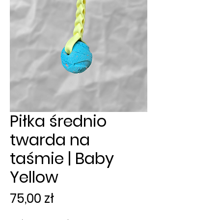
Piłka średnio
twarda na
taśmie | Baby
Yellow
Cena
75,00 zł