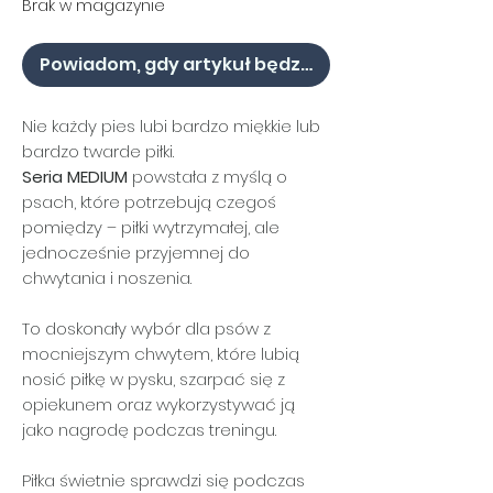
Brak w magazynie
Powiadom, gdy artykuł będzie dostępny
Nie każdy pies lubi bardzo miękkie lub
bardzo twarde piłki.
Seria MEDIUM
powstała z myślą o
psach, które potrzebują czegoś
pomiędzy – piłki wytrzymałej, ale
jednocześnie przyjemnej do
chwytania i noszenia.
To doskonały wybór dla psów z
mocniejszym chwytem, które lubią
nosić piłkę w pysku, szarpać się z
opiekunem oraz wykorzystywać ją
jako nagrodę podczas treningu.
Piłka świetnie sprawdzi się podczas