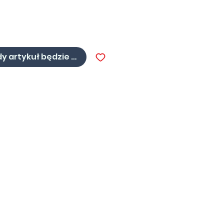
a
y artykuł będzie dostępny