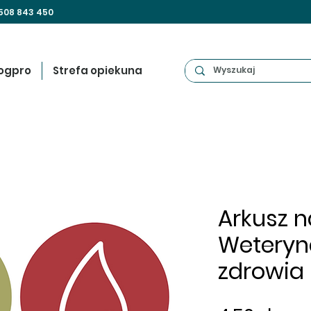
508 843 450
ogpro
Strefa opiekuna
Arkusz na
Weteryn
zdrowia