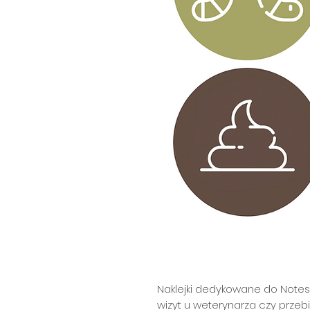
Naklejki dedykowane do Notesu
wizyt u weterynarza czy przebi