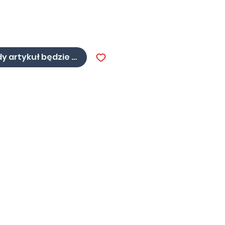
a
y artykuł będzie dostępny