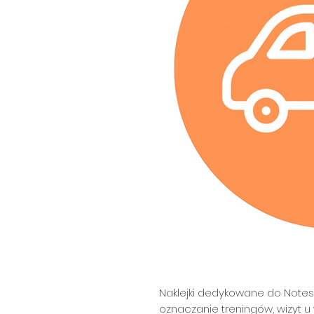
Naklejki dedykowane do Notesu
oznaczanie treningów, wizyt u