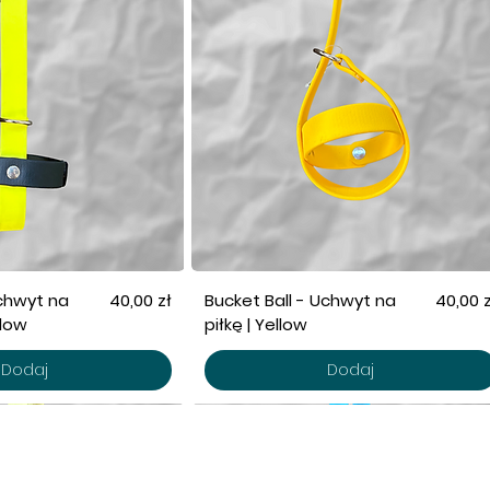
Cena
Cena
Uchwyt na
40,00 zł
Bucket Ball - Uchwyt na
40,00 z
llow
piłkę | Yellow
Dodaj
Dodaj