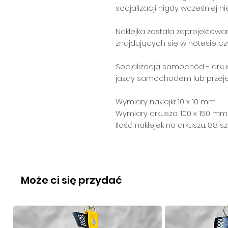
socjalizacji nigdy wcześniej ni
Naklejka została zaprojektowa
znajdujących się w notesie cz
Socjalizacja samochód
- arku
jazdy samochodem lub prze
Wymiary naklejki: 10 x 10 mm
Wymiary arkusza: 100 x 150 mm
Ilość naklejek na arkuszu: 88 szt
Może ci się przydać