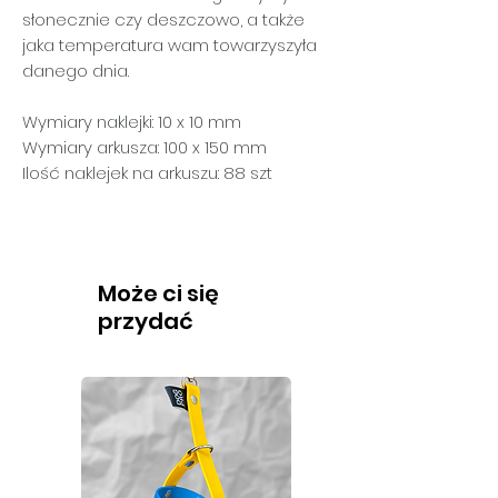
słonecznie czy deszczowo, a także
jaka temperatura wam towarzyszyła
danego dnia.
Wymiary naklejki: 10 x 10 mm
Wymiary arkusza: 100 x 150 mm
Ilość naklejek na arkuszu: 88 szt
Może ci się
przydać