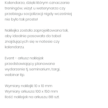
Kalendarza, dzięki którym oznaczanie
treningów, wizyt u weterynarza czy
przebiegu socjalizacji nigdy wcześniej
nie było tak proste!
Naklejka została zaprojektowana tak,
aby idealnie pasowała do tabel
znajdujących się w notesie czy
kalendarzu.
Event
- arkusz naklejek
przedstawiający planowane
wydarzenie tj. seminarium, targi,
webinar itp.
Wymiary naklejki: 10 x 10 mm
Wymiary arkusza: 100 x 150 mm
Ilość naklejek na arkuszu: 88 szt.