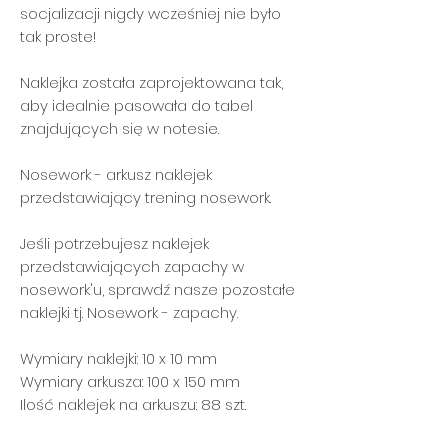
socjalizacji nigdy wcześniej nie było
tak proste!
Naklejka została zaprojektowana tak,
aby idealnie pasowała do tabel
znajdujących się w notesie.
Nosework - arkusz naklejek
przedstawiający trening nosework.
Jeśli potrzebujesz naklejek
przedstawiających zapachy w
nosework'u, sprawdź nasze pozostałe
naklejki tj. Nosework - zapachy.
Wymiary naklejki: 10 x 10 mm
Wymiary arkusza: 100 x 150 mm
Ilość naklejek na arkuszu: 88 szt.