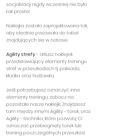
socjalizacji nigdy wcześniej nie było
tak proste!
Naklejka została zaprojektowana tak,
aby idealnie pasowała do tabel
znajdujących się w notesie.
Agility strefy
- arkusz naklejek
przedstawiający elementy treningu
stref w przeszkodach tj. palisada,
kładka oraz huśtawka.
Jeśli potrzebujesz oznaczyć inne
elementy treningu, zobacz na
pozostałe nasze naklejki. Znajdziesz
tam między innymi Agility - torek, oraz
Agility - technika, które pozwolą Ci
oznaczać przebiegnięty torek lub
trening poszczególnych przeszkód.