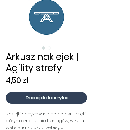
Arkusz naklejek |
Agility strefy
Cena
4,50 zł
Dodaj do koszyka
Naklejki dedykowane do Notesu, dzięki
którym oznaczanie treningów, wizyt u
weterynarza czy przebiegu