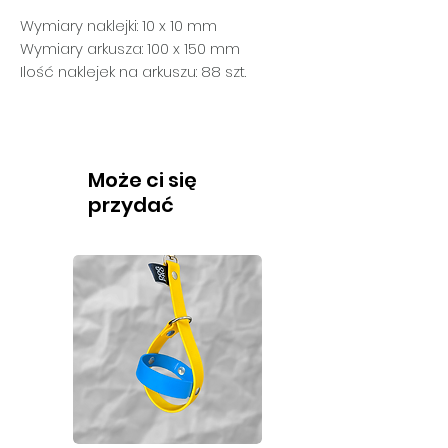
Wymiary naklejki: 10 x 10 mm
Wymiary arkusza: 100 x 150 mm
Ilość naklejek na arkuszu: 88 szt.
Może ci się
przydać