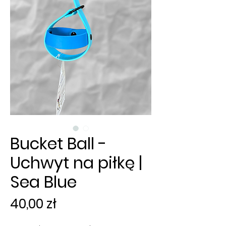
Bucket Ball -
Uchwyt na piłkę |
Sea Blue
Cena
40,00 zł