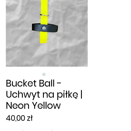
Bucket Ball -
Uchwyt na piłkę |
Neon Yellow
Cena
40,00 zł