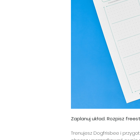
Zaplanuj układ. Rozpisz frees
Trenujesz Dogfrisbee i przygo