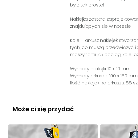
było tak proste!
Naklejka została zaprojektowa
znajdujących się w notesie.
Kolej -
arkusz naklejek stworzo
tych, co muszą przećwiczyć i 
maszynami jak pociąg, kolej c
Wymiary naklejki: 10 x 10 mm
Wymiary arkusza: 100 x 150 mm
Ilość naklejek na arkuszu: 88 szt
Może ci się przydać