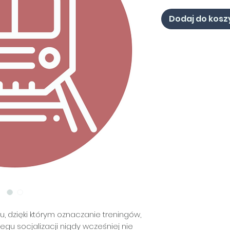
Dodaj do kosz
, dzięki którym oznaczanie treningów,
egu socjalizacji nigdy wcześniej nie