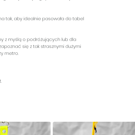
na tak, aby idealnie pasowała do tabel
ny z myślą o podróżujących lub dla
zapoznać się z tak strasznymi dużymi
zy metro.
.