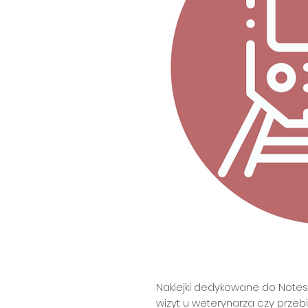
Naklejki dedykowane do Notesu
wizyt u weterynarza czy przebi