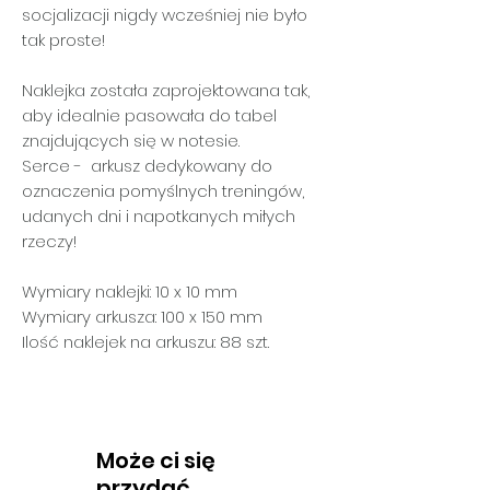
socjalizacji nigdy wcześniej nie było
tak proste!
Naklejka została zaprojektowana tak,
aby idealnie pasowała do tabel
znajdujących się w notesie.
Serce -
arkusz dedykowany do
oznaczenia pomyślnych treningów,
udanych dni i napotkanych miłych
rzeczy!
Wymiary naklejki: 10 x 10 mm
Wymiary arkusza: 100 x 150 mm
Ilość naklejek na arkuszu: 88 szt.
Może ci się
przydać