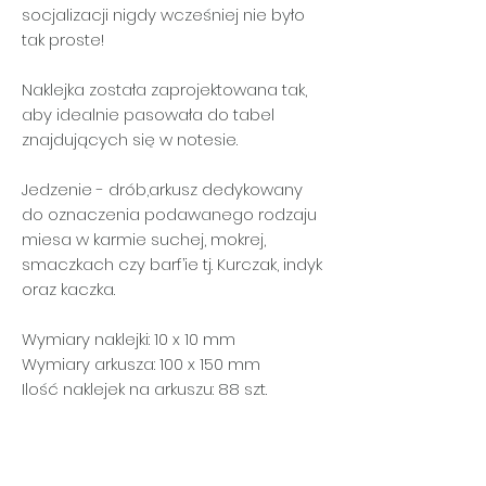
socjalizacji nigdy wcześniej nie było
tak proste!
Naklejka została zaprojektowana tak,
aby idealnie pasowała do tabel
znajdujących się w notesie.
Jedzenie - drób,arkusz dedykowany
do oznaczenia podawanego rodzaju
miesa w karmie suchej, mokrej,
smaczkach czy barf’ie tj. Kurczak, indyk
oraz kaczka.
Wymiary naklejki: 10 x 10 mm
Wymiary arkusza: 100 x 150 mm
Ilość naklejek na arkuszu: 88 szt.