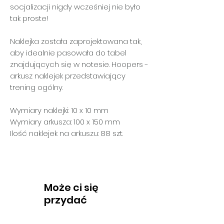
socjalizacji nigdy wcześniej nie było
tak proste!
Naklejka została zaprojektowana tak,
aby idealnie pasowała do tabel
znajdujących się w notesie. Hoopers -
arkusz naklejek przedstawiający
trening ogólny.
Wymiary naklejki: 10 x 10 mm
Wymiary arkusza: 100 x 150 mm
Ilość naklejek na arkuszu: 88 szt.
Może ci się
przydać