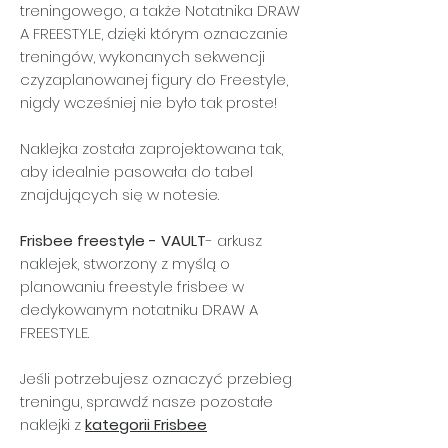
treningowego, a także Notatnika DRAW
A FREESTYLE, dzięki którym oznaczanie
treningów, wykonanych sekwencji
czyzaplanowanej figury do Freestyle,
nigdy wcześniej nie było tak proste!
Naklejka została zaprojektowana tak,
aby idealnie pasowała do tabel
znajdujących się w notesie.
Frisbee freestyle - VAULT
- arkusz
naklejek, stworzony z myślą o
planowaniu freestyle frisbee w
dedykowanym notatniku DRAW A
FREESTYLE.
Jeśli potrzebujesz oznaczyć przebieg
treningu, sprawdź nasze pozostałe
naklejki z
kategorii Frisbee