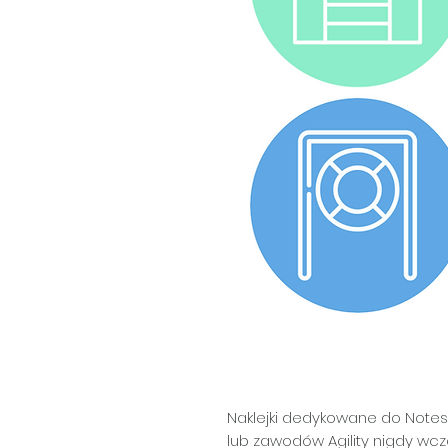
Naklejki dedykowane do Notesu
lub zawodów Agility nigdy wcze