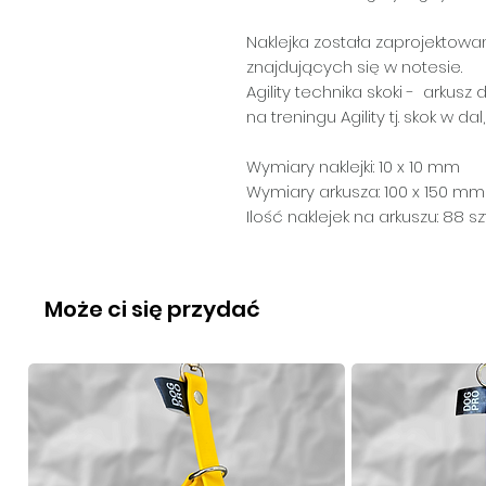
Naklejka została zaprojektowa
znajdujących się w notesie.
Agility technika skoki -
arkusz 
na treningu Agility tj. skok w da
Wymiary naklejki: 10 x 10 mm
Wymiary arkusza: 100 x 150 mm
Ilość naklejek na arkuszu: 88 sz
Może ci się przydać