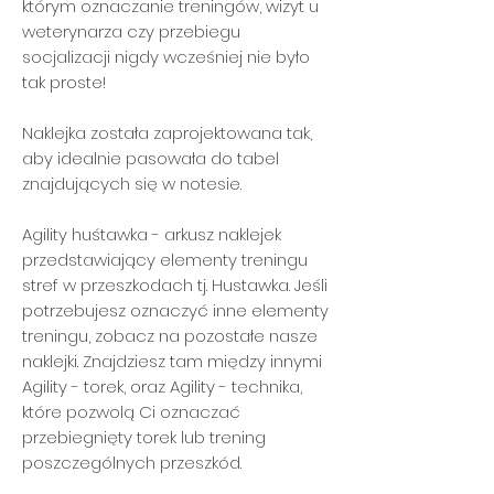
którym oznaczanie treningów, wizyt u
weterynarza czy przebiegu
socjalizacji nigdy wcześniej nie było
tak proste!
Naklejka została zaprojektowana tak,
aby idealnie pasowała do tabel
znajdujących się w notesie.
Agility huśtawka - arkusz naklejek
przedstawiający elementy treningu
stref w przeszkodach tj. Hustawka. Jeśli
potrzebujesz oznaczyć inne elementy
treningu, zobacz na pozostałe nasze
naklejki. Znajdziesz tam między innymi
Agility - torek, oraz Agility - technika,
które pozwolą Ci oznaczać
przebiegnięty torek lub trening
poszczególnych przeszkód.