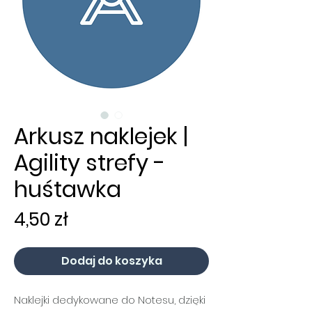
Arkusz naklejek |
Agility strefy -
huśtawka
Cena
4,50 zł
Dodaj do koszyka
Naklejki dedykowane do Notesu, dzięki