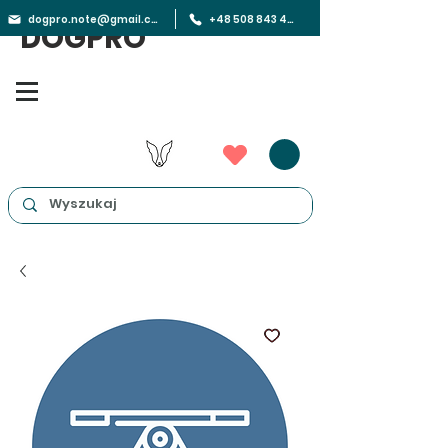
dogpro.note@gmail.com
+48 508 843 450
DOGPRO