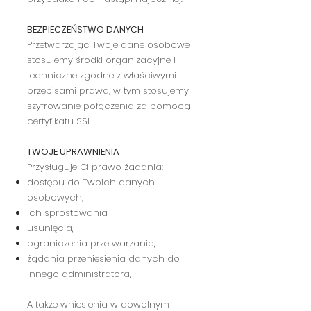
BEZPIECZEŃSTWO DANYCH
Przetwarzając Twoje dane osobowe
stosujemy środki organizacyjne i
techniczne zgodne z właściwymi
przepisami prawa, w tym stosujemy
szyfrowanie połączenia za pomocą
certyfikatu SSL.
TWOJE UPRAWNIENIA
Przysługuje Ci prawo żądania:
dostępu do Twoich danych
osobowych,
ich sprostowania,
usunięcia,
ograniczenia przetwarzania,
żądania przeniesienia danych do
innego administratora,
A także wniesienia w dowolnym