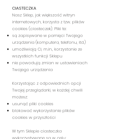
CIASTECZKA
Nasz Sklep, jak większość witryn
internetowych, korzysta z tzw. plików
cookies (ciasteczek). Pliki te:
są zapisywane w pamięci Twojego
urządzenia (komputera, telefonu, itd.)
umożliwiają Ci, m.in., korzystanie ze
wszystkich funkcji Sklepu
nie powodują zmian w ustawieniach
Twojego urządzenia
Korzystając z odpowiednich opcji
Twojej przeglądarki, w każdej chwili
możesz:
usunąć pliki cookies
blokować wykorzystanie plików
cookies w przyszłości
W tym Sklepie ciasteczka
wykorzystywane są w celu: