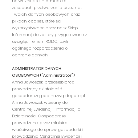
najważniejsze informacje o
zasadach przetwarzania przez nas
Twoich danych osobowych oraz
plikach cookies, które są
wykorzystywane przez nasz Sklep.
Informacje te zostały przygotowane z
uwzględnieniem RODO, czyli
ogólnego rozporządzenia o
ochronie danych.
ADMINISTRATOR DANYCH
OSOBOWYCH ("Administrator")
Anna Jawoszek, przedsiębiorca
prowadzący działalność
gospodarczą pod nazwą dogpro.pl
Anna Jawoszek wpisany do
Centralnej Ewidencji i Informacji o
Działalności Gospodarczej
prowadzonej przez ministra
właściwego do spraw gospodarki i
prowadzenia Centralnej Ewidencji i