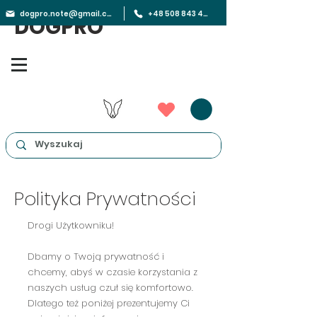
dogpro.note@gmail.com
+48 508 843 450
DOGPRO
Polityka Prywatności
Drogi Użytkowniku!
Dbamy o Twoją prywatność i
chcemy, abyś w czasie korzystania z
naszych usług czuł się komfortowo.
Dlatego też poniżej prezentujemy Ci