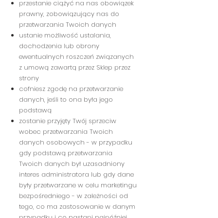
przestanie ciążyć na nas obowiązek
prawny, zobowiązujący nas do
przetwarzania Twoich danych
ustanie możliwość ustalania,
dochodzenia lub obrony
ewentualnych roszczeń związanych
z umową zawartą przez Sklep przez
strony
cofniesz zgodę na przetwarzanie
danych, jeśli to ona była jego
podstawą
zostanie przyjęty Twój sprzeciw
wobec przetwarzania Twoich
danych osobowych - w przypadku
gdy podstawą przetwarzania
Twoich danych był uzasadniony
interes administratora lub gdy dane
były przetwarzane w celu marketingu
bezpośredniego - w zależności od
tego, co ma zastosowanie w danym
przypadku i co nastąpi najpóźniej.