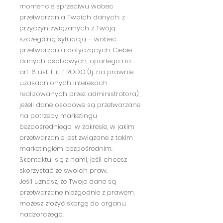
momencie sprzeciwu wobec
przetwarzania Twoich danych: z
przyczyn związanych z Twoją
szczególną sytuacją – wobec
przetwarzania dotyczących Ciebie
danych osobowych, opartego na
art. 6 ust. 1 lit. f RODO (tj. na prawnie
uzasadnionych interesach
realizowanych przez administratora),
jeżeli dane osobowe są przetwarzane
na potrzeby marketingu
bezpośredniego, w zakresie, w jakim
przetwarzanie jest związane z takim
marketingiem bezpośrednim.
Skontaktuj się z nami, jeśli chcesz
skorzystać ze swoich praw.
Jeśli uznasz, że Twoje dane są
przetwarzane niezgodnie z prawem,
możesz złożyć skargę do organu
nadzorczego.