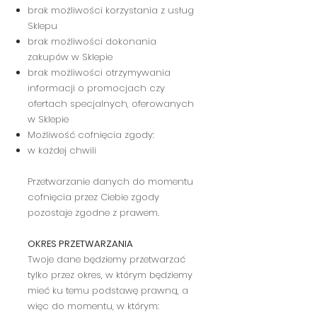
brak możliwości korzystania z usług
Sklepu
brak możliwości dokonania
zakupów w Sklepie
brak możliwości otrzymywania
informacji o promocjach czy
ofertach specjalnych, oferowanych
w Sklepie
Możliwość cofnięcia zgody:
w każdej chwili
Przetwarzanie danych do momentu
cofnięcia przez Ciebie zgody
pozostaje zgodne z prawem.
OKRES PRZETWARZANIA
Twoje dane będziemy przetwarzać
tylko przez okres, w którym będziemy
mieć ku temu podstawę prawną, a
więc do momentu, w którym: