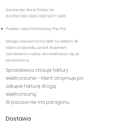
Santander Bank Polska SA
63 1090 1014 0000 0001 5077 2495
Przelew natychmiastowy Pay Pal
Istnieje również forma BLIK na telefon. W
takim przypadku przed złożeniem
zamówienia należy skontaktować się ze
sprzedawcą.
Sprzedawca stosuje faktury
elektroniczne – Klient otrzymuje po
zakupie fakturę drogą
elektroniczną.
W paczce nie ma paragonu.
Dostawa