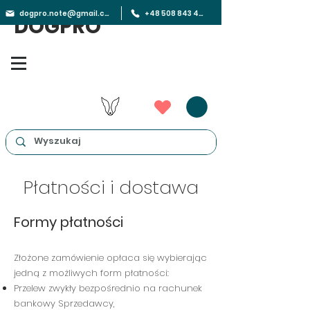
dogpro.note@gmail.com
+48 508 843 450
DOGPRO
Płatności i dostawa
Formy płatności
Złożone zamówienie opłaca się wybierając
jedną z możliwych form płatności:
Przelew zwykły bezpośrednio na rachunek
bankowy Sprzedawcy,