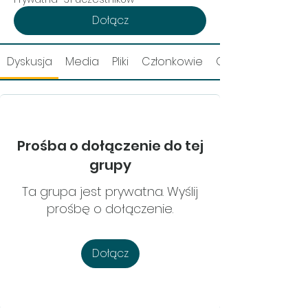
Dołącz
Dyskusja
Media
Pliki
Członkowie
O grupie
Prośba o dołączenie do tej
grupy
Ta grupa jest prywatna. Wyślij
prośbę o dołączenie.
Dołącz