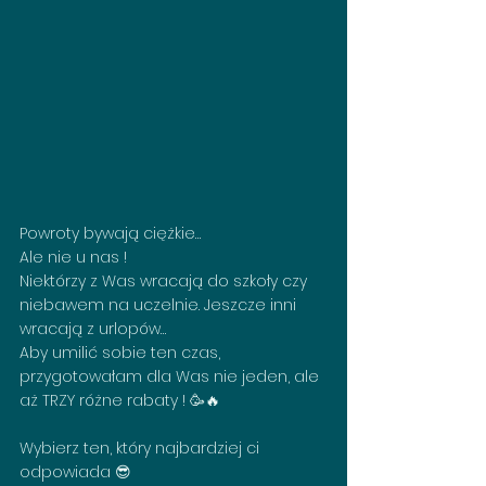
Powroty bywają ciężkie… 
Ale nie u nas ! 
Niektórzy z Was wracają do szkoły czy 
niebawem na uczelnie. Jeszcze inni 
wracają z urlopów…
Aby umilić sobie ten czas, 
przygotowałam dla Was nie jeden, ale 
aż TRZY różne rabaty ! 🥳🔥
Wybierz ten, który najbardziej ci 
odpowiada 😎