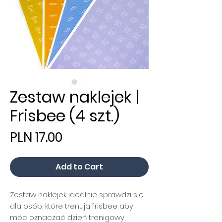
Zestaw naklejek |
Frisbee (4 szt.)
Price
PLN 17.00
Add to Cart
Zestaw naklejek idealnie sprawdzi się
dla osób, które trenują frisbee aby
móc oznaczać dzień trenigowy,