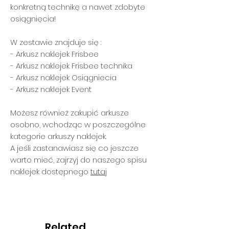
konkretną technikę a nawet zdobyte
osiągnięcia!
W zestawie znajduje się :
- Arkusz naklejek Frisbee
- Arkusz naklejek Frisbee technika
- Arkusz naklejek Osiągniecia
- Arkusz naklejek Event
Możesz również zakupić arkusze
osobno, wchodząc w poszczególne
kategorie arkuszy naklejek.
A jeśli zastanawiasz się co jeszcze
warto mieć, zajrzyj do naszego spisu
naklejek dostępnego
tutaj
Related