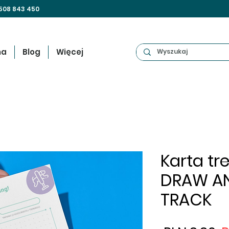
508 843 450
na
Blog
Więcej
Karta tr
DRAW AN
TRACK