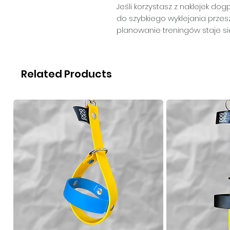
Jeśli korzystasz z naklejek dog
do szybkiego wyklejania przes
planowanie treningów staje si
Related Products