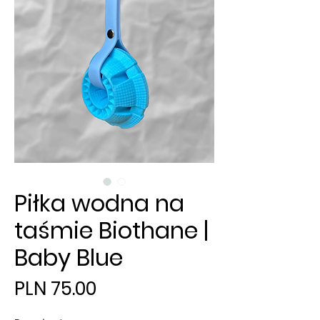
Piłka wodna na
taśmie Biothane |
Baby Blue
Price
PLN 75.00