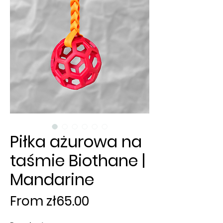
Piłka ażurowa na
taśmie Biothane |
Mandarine
Sale
From
zł65.00
Price