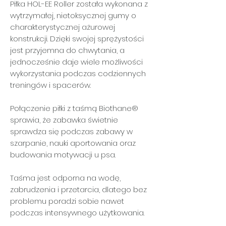
Piłka HOL-EE Roller została wykonana z
wytrzymałej, nietoksycznej gumy o
charakterystycznej ażurowej
konstrukcji. Dzięki swojej sprężystości
jest przyjemna do chwytania, a
jednocześnie daje wiele możliwości
wykorzystania podczas codziennych
treningów i spacerów.
Połączenie piłki z taśmą Biothane®
sprawia, że zabawka świetnie
sprawdza się podczas zabawy w
szarpanie, nauki aportowania oraz
budowania motywacji u psa.
Taśma jest odporna na wodę,
zabrudzenia i przetarcia, dlatego bez
problemu poradzi sobie nawet
podczas intensywnego użytkowania.