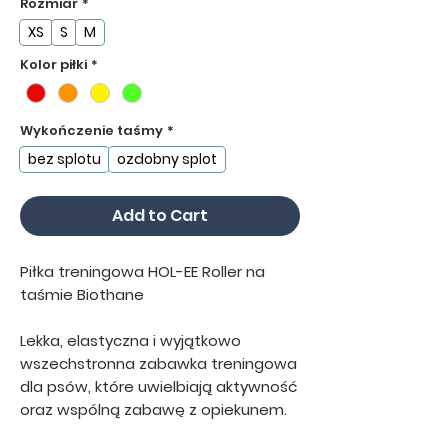
Rozmiar
*
XS
S
M
Kolor piłki
*
Wykończenie taśmy
*
bez splotu
ozdobny splot
Add to Cart
Piłka treningowa HOL-EE Roller na
taśmie Biothane
Lekka, elastyczna i wyjątkowo
wszechstronna zabawka treningowa
dla psów, które uwielbiają aktywność
oraz wspólną zabawę z opiekunem.