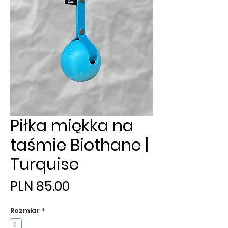
Piłka miękka na
taśmie Biothane |
Turquise
Price
PLN 85.00
Rozmiar
*
L