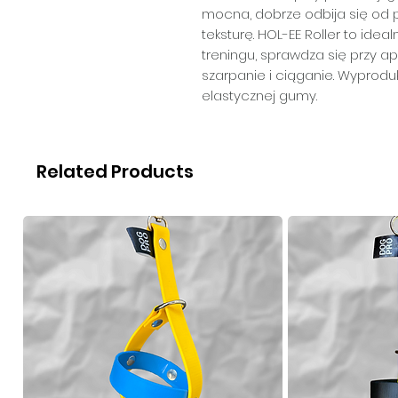
mocna, dobrze odbija się od 
teksturę. HOL-EE Roller to ide
treningu, sprawdza się przy 
szarpanie i ciąganie. Wyproduk
elastycznej gumy.
Related Products