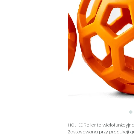
HOL-EE Roller to wielofunkcyjn
Zastosowana przy produkcji 