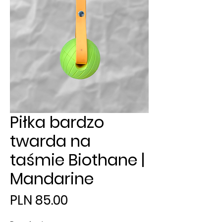
Piłka bardzo
twarda na
taśmie Biothane |
Mandarine
Price
PLN 85.00