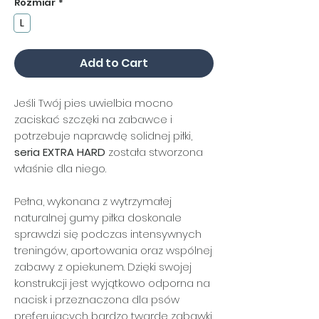
Rozmiar
*
L
Add to Cart
Jeśli Twój pies uwielbia mocno
zaciskać szczęki na zabawce i
potrzebuje naprawdę solidnej piłki,
seria EXTRA HARD
została stworzona
właśnie dla niego.
Pełna, wykonana z wytrzymałej
naturalnej gumy piłka doskonale
sprawdzi się podczas intensywnych
treningów, aportowania oraz wspólnej
zabawy z opiekunem. Dzięki swojej
konstrukcji jest wyjątkowo odporna na
nacisk i przeznaczona dla psów
preferujących bardzo twarde zabawki.