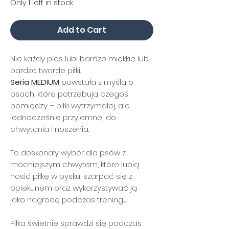
Only 1 left in stock
Add to Cart
Nie każdy pies lubi bardzo miękkie lub
bardzo twarde piłki.
Seria MEDIUM
powstała z myślą o
psach, które potrzebują czegoś
pomiędzy – piłki wytrzymałej, ale
jednocześnie przyjemnej do
chwytania i noszenia.
To doskonały wybór dla psów z
mocniejszym chwytem, które lubią
nosić piłkę w pysku, szarpać się z
opiekunem oraz wykorzystywać ją
jako nagrodę podczas treningu.
Piłka świetnie sprawdzi się podczas