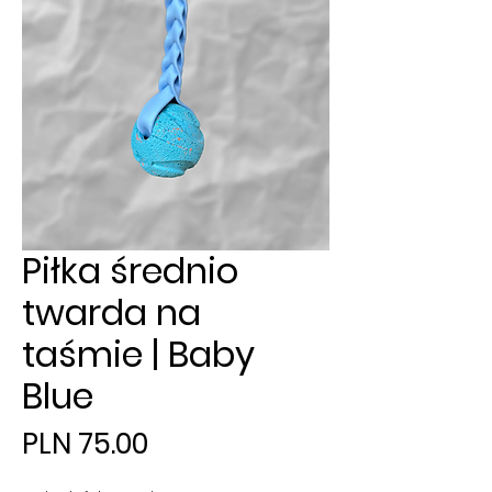
Piłka średnio
twarda na
taśmie | Baby
Blue
Price
PLN 75.00