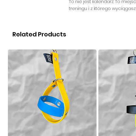
To nie jest kalendarz. To mie
treningu i z którego wyciągasz
Related Products