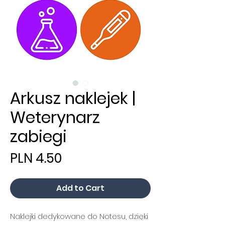
Arkusz naklejek |
Weterynarz
zabiegi
Price
PLN 4.50
Add to Cart
Naklejki dedykowane do Notesu, dzięki