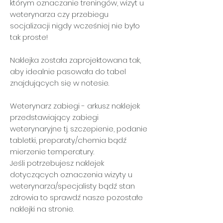
którym oznaczanie treningów, wizyt u
weterynarza czy przebiegu
socjalizacji nigdy wcześniej nie było
tak proste!
Naklejka została zaprojektowana tak,
aby idealnie pasowała do tabel
znajdujących się w notesie.
Weterynarz zabiegi
- arkusz naklejek
przedstawiający zabiegi
weterynaryjne tj. szczepienie, podanie
tabletki, preparaty/chemia bądź
mierzenie temperatury.
Jeśli potrzebujesz naklejek
dotyczących oznaczenia wizyty u
weterynarza/specjalisty bądź stan
zdrowia to sprawdź nasze pozostałe
naklejki na stronie.