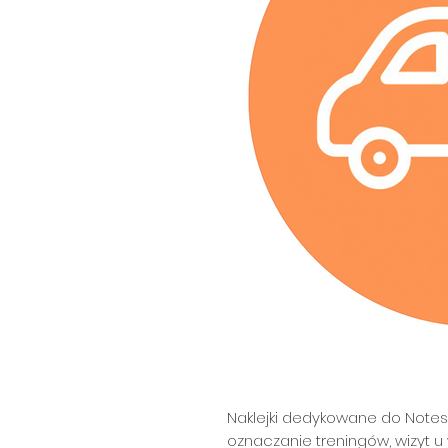
Naklejki dedykowane do Notesu
oznaczanie treningów, wizyt u