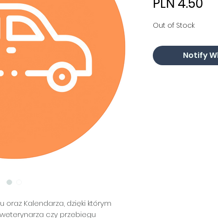
Pr
PLN 4.50
Out of Stock
Notify W
 oraz Kalendarza, dzięki którym
 weterynarza czy przebiegu