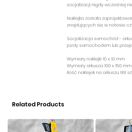
socjalizacji nigdy wcześniej ni
Naklejka została zaprojektowa
znajdujących się w notesie cz
Socjalizacja samochód
- arku
jazdy samochodem lub prze
Wymiary naklejki: 10 x 10 mm
Wymiary arkusza: 100 x 150 mm
Ilość naklejek na arkuszu: 88 szt
Related Products