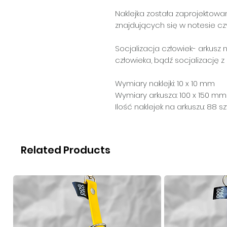
Naklejka została zaprojektowa
znajdujących się w notesie cz
Socjalizacja człowiek
- arkusz
człowieka, bądź socjalizację z
Wymiary naklejki: 10 x 10 mm
Wymiary arkusza: 100 x 150 mm
Ilość naklejek na arkuszu: 88 szt
Related Products