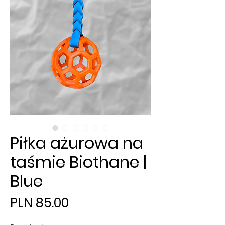
Piłka ażurowa na
taśmie Biothane |
Blue
Price
PLN 85.00