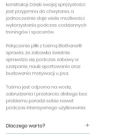
konstrukcji. Dzięki swojej sprężystości
jest przyjemna do chwytania, a
jednocześnie daje wiele możliwości
wykorzystania podczas codziennych
treningów i spacerów.
Połączenie piłki z taśmą Biothane®
sprawia, że zabawka świetnie
sprawdza się podczas zabawy w
szarpanie, nauki aportowania oraz
budowania motywacji u psa.
Taśma jest odporna na wodę,
zabrudzenia i przetarcia, dlatego bez
problemu poradzi sobie nawet
podczas intensywnego użytkowania.
Dlaczego warto?