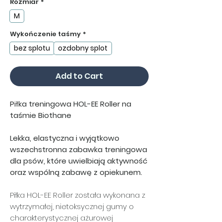
Rozmiar
*
M
Wykończenie taśmy
*
bez splotu
ozdobny splot
Add to Cart
Piłka treningowa HOL-EE Roller na
taśmie Biothane
Lekka, elastyczna i wyjątkowo
wszechstronna zabawka treningowa
dla psów, które uwielbiają aktywność
oraz wspólną zabawę z opiekunem.
Piłka HOL-EE Roller została wykonana z
wytrzymałej, nietoksycznej gumy o
charakterystycznej ażurowej