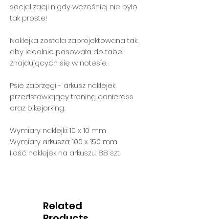
socjalizacji nigdy wcześniej nie było
tak proste!
Naklejka została zaprojektowana tak,
aby idealnie pasowała do tabel
znajdujących się w notesie.
Psie zaprzęgi - arkusz naklejek
przedstawiający trening canicross
oraz bikejorking.
Wymiary naklejki: 10 x 10 mm
Wymiary arkusza: 100 x 150 mm
Ilość naklejek na arkuszu: 88 szt.
Related
Products