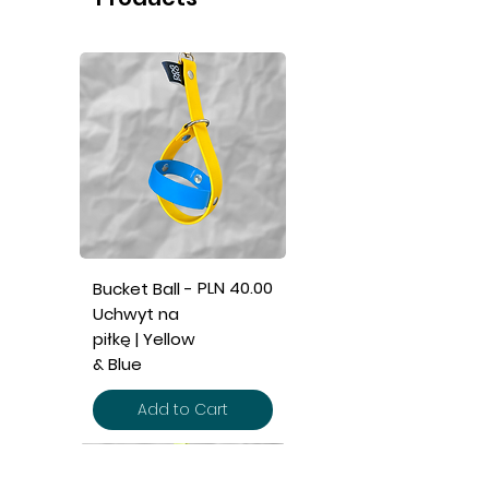
Price
PLN 40.00
Bucket Ball -
Uchwyt na
piłkę | Yellow
& Blue
Add to Cart