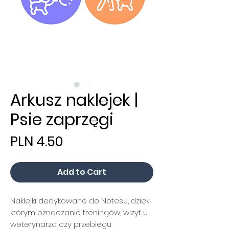
Arkusz naklejek |
Psie zaprzęgi
Price
PLN 4.50
Add to Cart
Naklejki dedykowane do Notesu, dzięki
którym oznaczanie treningów, wizyt u
weterynarza czy przebiegu