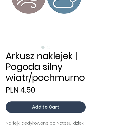
Arkusz naklejek |
Pogoda silny
wiatr/pochmurno
Price
PLN 4.50
Add to Cart
Naklejki dedykowane do Notesu, dzięki