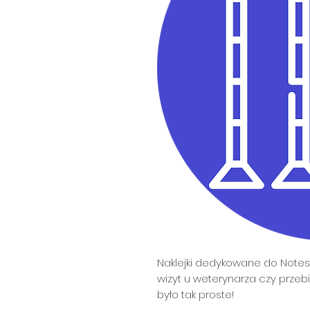
Naklejki dedykowane do Notesu
wizyt u weterynarza czy przebi
było tak proste!