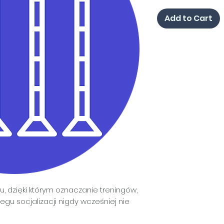
Add to Cart
, dzięki którym oznaczanie treningów,
egu socjalizacji nigdy wcześniej nie