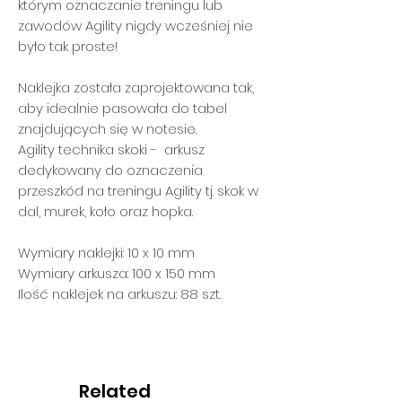
którym oznaczanie treningu lub
zawodów Agility nigdy wcześniej nie
było tak proste!
Naklejka została zaprojektowana tak,
aby idealnie pasowała do tabel
znajdujących się w notesie.
Agility technika skoki -
arkusz
dedykowany do oznaczenia
przeszkód na treningu Agility tj. skok w
dal, murek, koło oraz hopka.
Wymiary naklejki: 10 x 10 mm
Wymiary arkusza: 100 x 150 mm
Ilość naklejek na arkuszu: 88 szt.
Related