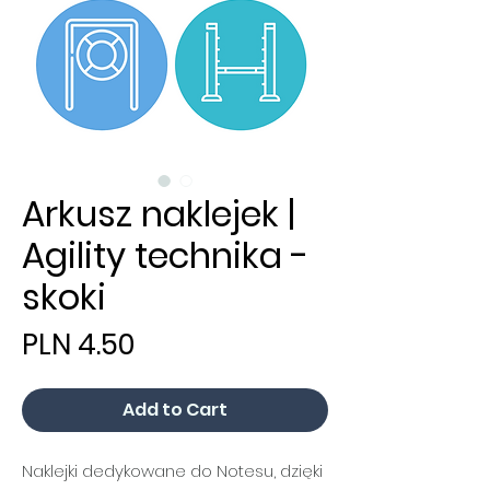
Arkusz naklejek |
Agility technika -
skoki
Price
PLN 4.50
Add to Cart
Naklejki dedykowane do Notesu, dzięki