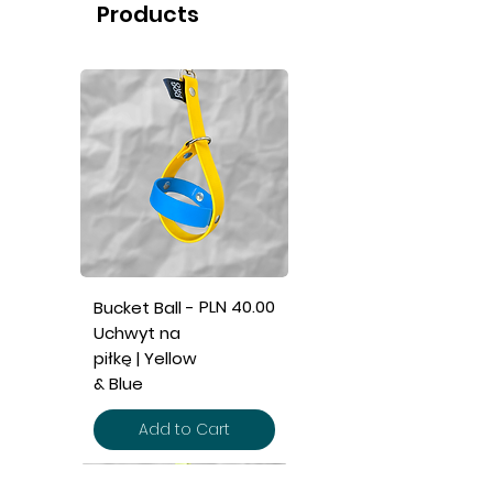
Products
Price
PLN 40.00
Bucket Ball -
Uchwyt na
piłkę | Yellow
& Blue
Add to Cart